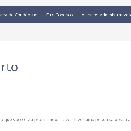
Área do Condômino
Fale Conosco
Acessos Administrativos
rto
o que você está procurando. Talvez fazer uma pesquisa possa aj