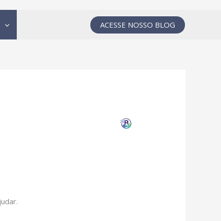
ACESSE NOSSO BLOG
udar.